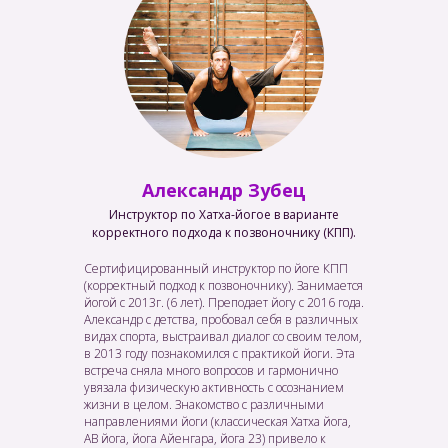
Александр Зубец
Инструктор по Хатха-йогое в варианте
корректного подхода к позвоночнику (КПП).
Сертифицированный инструктор по йоге КПП
(корректный подход к позвоночнику). Занимается
йогой с 2013г. (6 лет). Преподает йогу с 2016 года.
Александр с детства, пробовал себя в различных
видах спорта, выстраивал диалог со своим телом,
в 2013 году познакомился с практикой йоги. Эта
встреча сняла много вопросов и гармонично
увязала физическую активность с осознанием
жизни в целом. Знакомство с различными
направлениями йоги (классическая Хатха йога,
АВ йога, йога Айенгара, йога 23) привело к