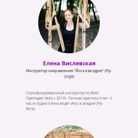
Елена Вислевская
Инструктор направления "Йога в воздухе" (Fly-
yoga)
Сертифицированный инструктор по йоге.
Преподает йогу с 2016г. Личная практика 6 лет. У
нас в студии Елена ведет йогу в воздухе (Fly-
йога).