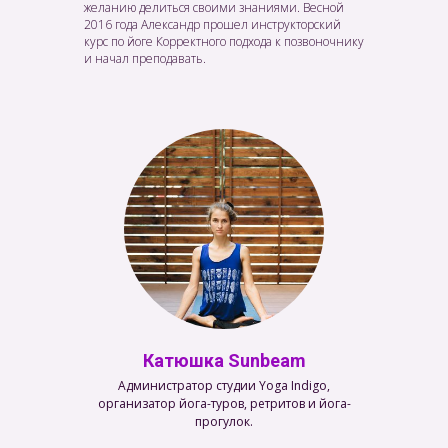
желанию делиться своими знаниями. Весной
2016 года Александр прошел инструкторский
курс по йоге Корректного подхода к позвоночнику
и начал преподавать.
Катюшка Sunbeam
Администратор студии Yoga Indigo,
организатор йога-туров, ретритов и йога-
прогулок.